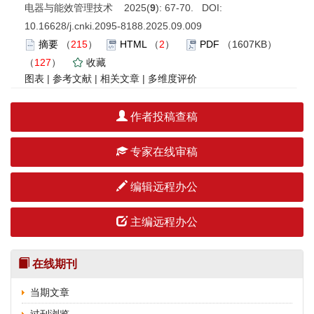
电器与能效管理技术 2025(
9
): 67-70. DOI:
10.16628/j.cnki.2095-8188.2025.09.009
摘要
（
215
）
HTML
（
2
）
PDF
（1607KB）
（
127
）
收藏
图表
|
参考文献
|
相关文章
|
多维度评价
作者投稿查稿
专家在线审稿
编辑远程办公
主编远程办公
在线期刊
当期文章
过刊浏览