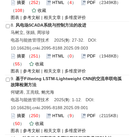
摘要
（
252
）
HTML
（
4
）
PDF
（2349KB）
（
108
）
收藏
图表
|
参考文献
|
相关文章
|
多维度评价
8.
风电场SCADA系统与控制方法的改进
马树立, 张娟, 周珍珍
电器与能效管理技术 2025(
9
): 27-32. DOI:
10.16628/j.cnki.2095-8188.2025.09.003
摘要
（
251
）
HTML
（
0
）
PDF
（1948KB）
（
55
）
收藏
图表
|
参考文献
|
相关文章
|
多维度评价
9.
基于Filtering LSTM-Lightweight CNN的交流串联电弧
故障检测方法
何键涛, 王兆锐, 鲍光海
电器与能效管理技术 2025(
9
): 1-12. DOI:
10.16628/j.cnki.2095-8188.2025.09.001
摘要
（
250
）
HTML
（
9
）
PDF
（2115KB）
（
50
）
收藏
图表
|
参考文献
|
相关文章
|
多维度评价