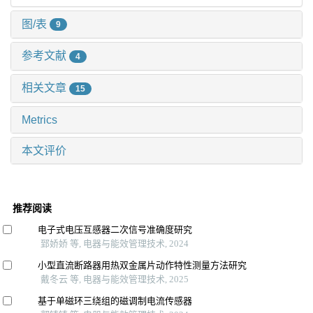
图/表
9
参考文献
4
相关文章
15
Metrics
本文评价
推荐阅读
电子式电压互感器二次信号准确度研究
郅娇娇 等, 电器与能效管理技术, 2024
小型直流断路器用热双金属片动作特性测量方法研究
戴冬云 等, 电器与能效管理技术, 2025
基于单磁环三绕组的磁调制电流传感器