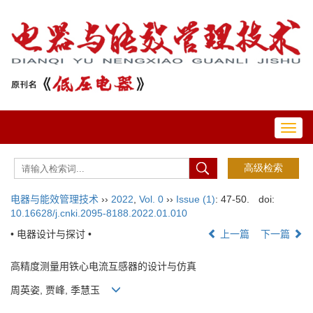
Toggl
navig
电器与能效管理技术
››
2022
,
Vol. 0
››
Issue (1)
: 47-50.
doi:
10.16628/j.cnki.2095-8188.2022.01.010
• 电器设计与探讨 •
上一篇
下一篇
高精度测量用铁心电流互感器的设计与仿真
周英姿, 贾峰, 季慧玉