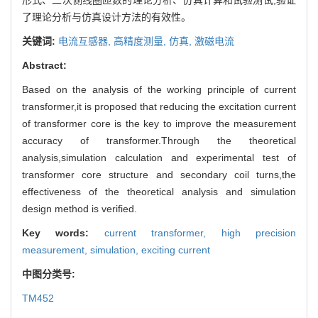
了理论分析与仿真设计方法的有效性。
关键词:
电流互感器,
高精度测量,
仿真,
激磁电流
Abstract:
Based on the analysis of the working principle of current
transformer,it is proposed that reducing the excitation current
of transformer core is the key to improve the measurement
accuracy of transformer.Through the theoretical
analysis,simulation calculation and experimental test of
transformer core structure and secondary coil turns,the
effectiveness of the theoretical analysis and simulation
design method is verified.
Key words:
current transformer,
high precision
measurement,
simulation,
exciting current
中图分类号:
TM452