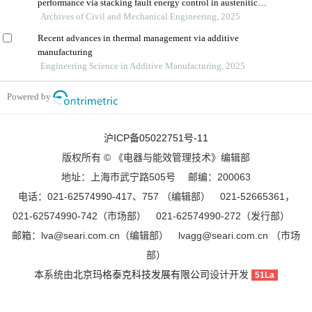
performance via stacking fault energy control in austenitic
steels
Archives of Civil and Mechanical Engineering, 2025
Recent advances in thermal management via additive
manufacturing
Engineering Science in Additive Manufacturing, 2025
Powered by
沪ICP备05022751号-11
版权所有 © 《电器与能效管理技术》编辑部
地址：上海市武宁路505号 邮编：200063
电话：021-62574990-417、757 （编辑部） 021-52665361，
021-62574990-742（市场部） 021-62574990-272（发行部）
邮箱：lva@seari.com.cn（编辑部） lvagg@seari.com.cn （市场
部）
本系统由
北京玛格泰克科技发展有限公司
设计开发
51La