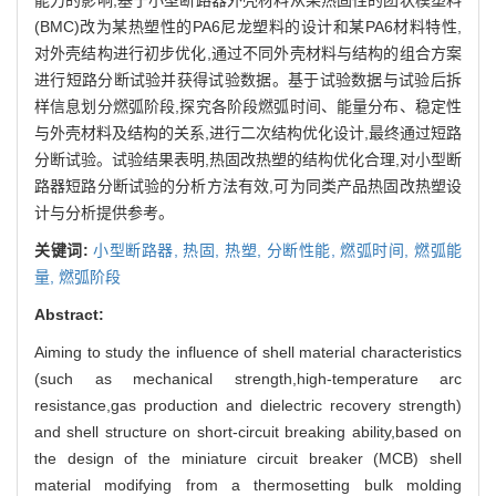
(BMC)改为某热塑性的PA6尼龙塑料的设计和某PA6材料特性,
对外壳结构进行初步优化,通过不同外壳材料与结构的组合方案
进行短路分断试验并获得试验数据。基于试验数据与试验后拆
样信息划分燃弧阶段,探究各阶段燃弧时间、能量分布、稳定性
与外壳材料及结构的关系,进行二次结构优化设计,最终通过短路
分断试验。试验结果表明,热固改热塑的结构优化合理,对小型断
路器短路分断试验的分析方法有效,可为同类产品热固改热塑设
计与分析提供参考。
关键词:
小型断路器,
热固,
热塑,
分断性能,
燃弧时间,
燃弧能
量,
燃弧阶段
Abstract:
Aiming to study the influence of shell material characteristics
(such as mechanical strength,high-temperature arc
resistance,gas production and dielectric recovery strength)
and shell structure on short-circuit breaking ability,based on
the design of the miniature circuit breaker (MCB) shell
material modifying from a thermosetting bulk molding