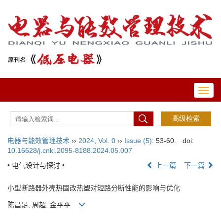
Toggl
navig
电器与能效管理技术
››
2024
,
Vol. 0
››
Issue (5)
: 53-60.
doi:
10.16628/j.cnki.2095-8188.2024.05.007
• 电气设计与探讨 •
上一篇
下一篇
小型断路器外壳热固改热塑对短路分断性能的影响与优化
陈昌足, 周超, 金平平