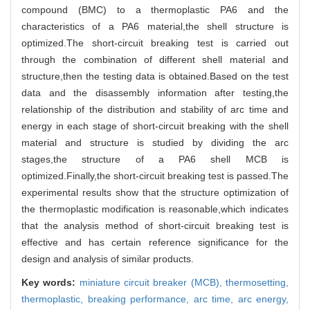
compound (BMC) to a thermoplastic PA6 and the
characteristics of a PA6 material,the shell structure is
optimized.The short-circuit breaking test is carried out
through the combination of different shell material and
structure,then the testing data is obtained.Based on the test
data and the disassembly information after testing,the
relationship of the distribution and stability of arc time and
energy in each stage of short-circuit breaking with the shell
material and structure is studied by dividing the arc
stages,the structure of a PA6 shell MCB is
optimized.Finally,the short-circuit breaking test is passed.The
experimental results show that the structure optimization of
the thermoplastic modification is reasonable,which indicates
that the analysis method of short-circuit breaking test is
effective and has certain reference significance for the
design and analysis of similar products.
Key words:
miniature circuit breaker (MCB),
thermosetting,
thermoplastic,
breaking performance,
arc time,
arc energy,