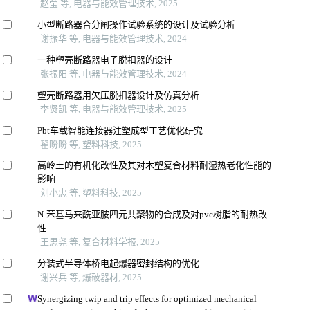
赵莹 等, 电器与能效管理技术, 2025
小型断路器合分闸操作试验系统的设计及试验分析
谢振华 等, 电器与能效管理技术, 2024
一种塑壳断路器电子脱扣器的设计
张振阳 等, 电器与能效管理技术, 2024
塑壳断路器用欠压脱扣器设计及仿真分析
李贤凯 等, 电器与能效管理技术, 2025
Pbt车载智能连接器注塑成型工艺优化研究
翟盼盼 等, 塑料科技, 2025
高岭土的有机化改性及其对木塑复合材料耐湿热老化性能的
影响
刘小忠 等, 塑料科技, 2025
N-苯基马来酰亚胺四元共聚物的合成及对pvc树脂的耐热改
性
王思尧 等, 复合材料学报, 2025
分装式半导体桥电起爆器密封结构的优化
谢兴兵 等, 爆破器材, 2025
Synergizing twip and trip effects for optimized mechanical