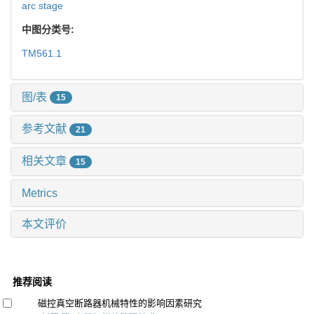
arc stage
中图分类号:
TM561.1
图/表
15
参考文献
21
相关文章
15
Metrics
本文评价
推荐阅读
磁控真空断路器机械特性的影响因素研究