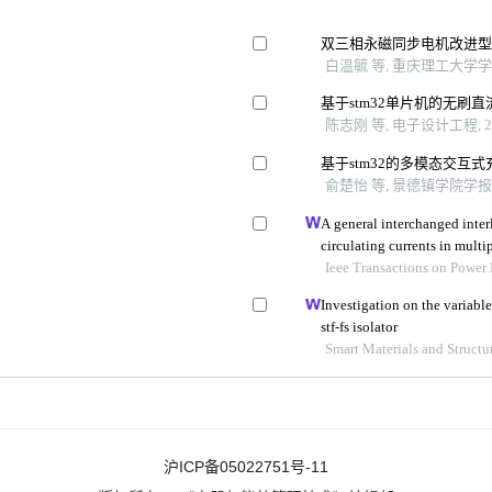
双三相永磁同步电机改进型
白温毓 等, 重庆理工大学学
基于stm32单片机的无刷
陈志刚 等, 电子设计工程, 2
基于stm32的多模态交互
俞楚怡 等, 景德镇学院学报, 
A general interchanged inter
circulating currents in multi
Ieee Transactions on Power 
Investigation on the variab
stf-fs isolator
Smart Materials and Structu
沪ICP备05022751号-11