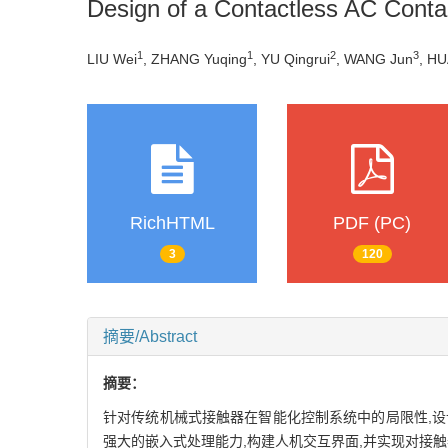
Design of a Contactless AC Cont
1
1
2
3
LIU Wei
, ZHANG Yuqing
, YU Qingrui
, WANG Jun
, H
RichHTML
PDF (PC)
3
120
摘要/Abstract
摘要：
针对传统机械式接触器在智能化控制系统中的局限性,设计
强大的嵌入式处理能力,构建人机交互界面,并实现对接