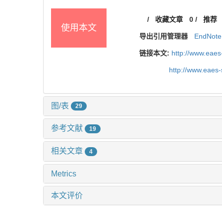
/
收藏文章
0
/
推荐
使用本文
导出引用管理器
EndNote
链接本文:
http://www.eaes
http://www.eaes
图/表
29
参考文献
19
相关文章
4
Metrics
本文评价