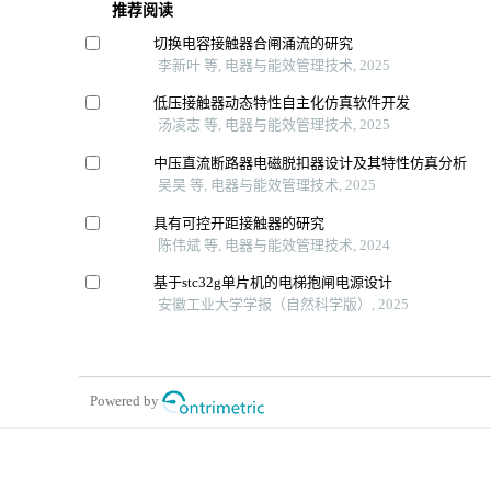
推荐阅读
切换电容接触器合闸涌流的研究
李新叶 等, 电器与能效管理技术, 2025
低压接触器动态特性自主化仿真软件开发
汤凌志 等, 电器与能效管理技术, 2025
中压直流断路器电磁脱扣器设计及其特性仿真分析
吴昊 等, 电器与能效管理技术, 2025
具有可控开距接触器的研究
陈伟斌 等, 电器与能效管理技术, 2024
基于stc32g单片机的电梯抱闸电源设计
安徽工业大学学报（自然科学版）, 2025
Powered by