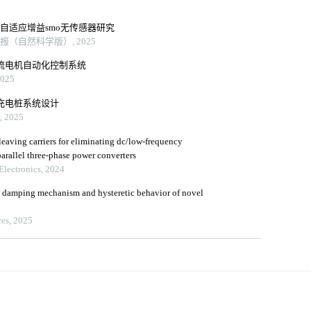
自适应增益smo无传感器研究
报（自然科学版）, 2025
直流电机自动化控制系统
025
式充电桩系统设计
2025
leaving carriers for eliminating dc/low-frequency
parallel three-phase power converters
Electronics, 2024
le damping mechanism and hysteretic behavior of novel
res, 2025