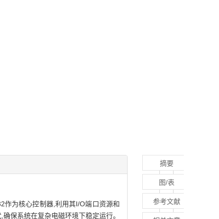
摘要
图/表
参考文献
作为核心控制器,利用其I/O端口资源和
扰,确保系统在复杂电磁环境下稳定运行。