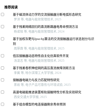
推荐阅读
基于磁流体动力学的交流接触器分断电弧形态研究
罗洋 等, 电器与能效管理技术, 2025
基于残差网络回归的直流断路器电寿命预测方法
杨诺铭 等, 电器与能效管理技术, 2024
基于加权灰靶与lpso-bp算法的交流接触器运行状态划分与识
别
周厚霖 等, 电器与能效管理技术, 2025
低压接触器动态特性自主化仿真软件开发
汤凌志 等, 电器与能效管理技术, 2025
基于残差卷积神经网的高压直流故障测距方法
李冀 等, 哈尔滨理工大学学报, 2024
接触器电磁力与反力匹配特性研究
茶岩 等, 电子产品可靠性与环境试验, 2025
高速电磁能推进装置枢轨接触特性分析及实验研究
西安交通大学学报, 2025
基于组合模型的电连接器剩余寿命预测