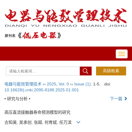
Toggl
navig
电器与能效管理技术
››
2025
,
Vol. 0
››
Issue (1)
: 1-5.
doi:
10.16628/j.cnki.2095-8188.2025.01.001
• 研究与分析 •
下一篇
高压直流接触器寿命预测模型的研究
古知昊, 吴承创, 张超, 何育斌, 任万滨